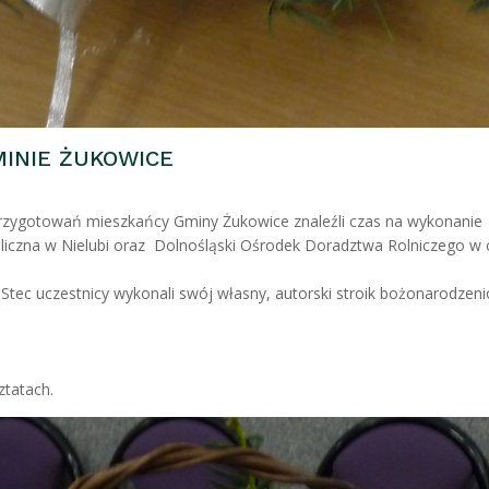
INIE ŻUKOWICE
przygotowań mieszkańcy Gminy Żukowice znaleźli czas na wykonanie
liczna w Nielubi oraz Dolnośląski Ośrodek Doradztwa Rolniczego w 
Stec uczestnicy wykonali swój własny, autorski stroik bożonarodze
ztatach.