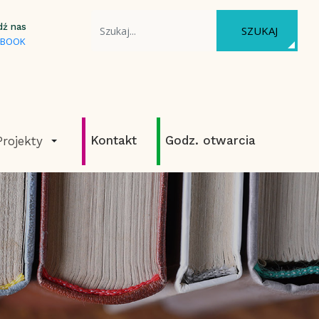
WYSZUKAJ NA STRONIE
dź nas
SZUKAJ
EBOOK
Kontakt
Godz. otwarcia
Projekty