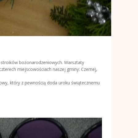
 stroików bożonarodzeniowych. Warsztaty
czterech miejscowościach naszej gminy: Czernej,
niowy, który z pewnością doda uroku świątecznemu