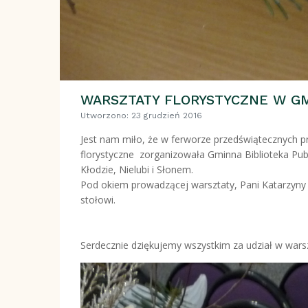
WARSZTATY FLORYSTYCZNE W GM
Utworzono: 23 grudzień 2016
Jest nam miło, że w ferworze przedświątecznych 
florystyczne zorganizowała Gminna Biblioteka Pub
Kłodzie, Nielubi i Słonem.
Pod okiem prowadzącej warsztaty, Pani Katarzyny 
stołowi.
Serdecznie dziękujemy wszystkim za udział w wars