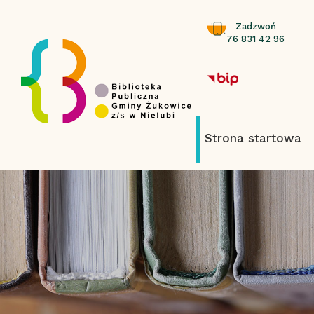
Zadzwoń
76 831 42 96
Strona startowa