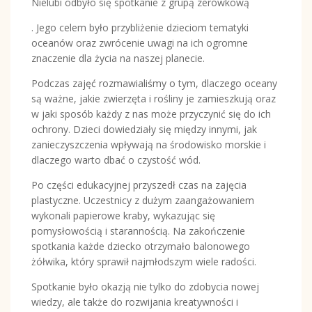
Nielubi odbyło się spotkanie z grupą zerówkową
. Jego celem było przybliżenie dzieciom tematyki
oceanów oraz zwrócenie uwagi na ich ogromne
znaczenie dla życia na naszej planecie.
Podczas zajęć rozmawialiśmy o tym, dlaczego oceany
są ważne, jakie zwierzęta i rośliny je zamieszkują oraz
w jaki sposób każdy z nas może przyczynić się do ich
ochrony. Dzieci dowiedziały się między innymi, jak
zanieczyszczenia wpływają na środowisko morskie i
dlaczego warto dbać o czystość wód.
Po części edukacyjnej przyszedł czas na zajęcia
plastyczne. Uczestnicy z dużym zaangażowaniem
wykonali papierowe kraby, wykazując się
pomysłowością i starannością. Na zakończenie
spotkania każde dziecko otrzymało balonowego
żółwika, który sprawił najmłodszym wiele radości.
Spotkanie było okazją nie tylko do zdobycia nowej
wiedzy, ale także do rozwijania kreatywności i