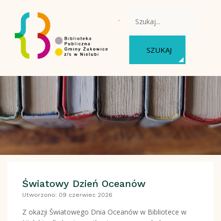
WYSZUKAJ NA STRONIE
SZUKAJ
Światowy Dzień Oceanów
Utworzono: 09 czerwiec 2026
Z okazji Światowego Dnia Oceanów w Bibliotece w