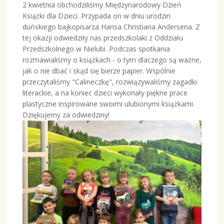
2 kwietnia obchodziliśmy Międzynarodowy Dzień
Książki dla Dzieci. Przypada on w dniu urodzin
duńskiego bajkopisarza Hansa Christiana Andersena. Z
tej okazji odwiedziły nas przedszkolaki z Oddziału
Przedszkolnego w Nielubi .Podczas spotkania
rozmawialiśmy o książkach - o tym dlaczego są ważne,
jak o nie dbać i skąd się bierze papier. Wspólnie
przeczytaliśmy "Calineczkę", rozwiązywaliśmy zagadki
literackie, a na koniec dzieci wykonały piękne prace
plastyczne inspirowane swoimi ulubionymi książkami.
Dziękujemy za odwiedziny!