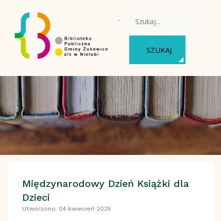
WYSZUKAJ NA STRONIE
SZUKAJ
Międzynarodowy Dzień Książki dla
Dzieci
Utworzono: 04 kwiecień 2025