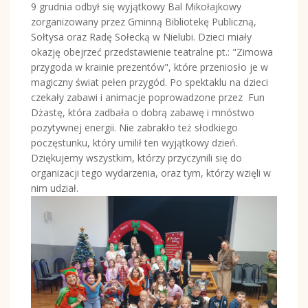
9 grudnia odbył się wyjątkowy Bal Mikołajkowy
zorganizowany przez Gminną Bibliotekę Publiczną,
Sołtysa oraz Radę Sołecką w Nielubi. Dzieci miały
okazję obejrzeć przedstawienie teatralne pt.: "Zimowa
przygoda w krainie prezentów", które przeniosło je w
magiczny świat pełen przygód. Po spektaklu na dzieci
czekały zabawi i animacje poprowadzone przez Fun
Dżastę, która zadbała o dobrą zabawę i mnóstwo
pozytywnej energii. Nie zabrakło też słodkiego
poczęstunku, który umilił ten wyjątkowy dzień.
Dziękujemy wszystkim, którzy przyczynili się do
organizacji tego wydarzenia, oraz tym, którzy wzięli w
nim udział.