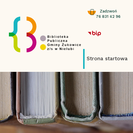
Zadzwoń
76 831 42 96
Strona startowa