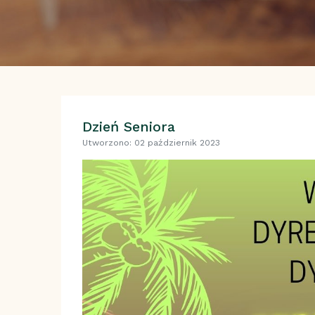
Dzień Seniora
Utworzono: 02 październik 2023