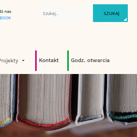
WYSZUKAJ NA STRONIE
dź nas
SZUKAJ
EBOOK
Kontakt
Godz. otwarcia
Projekty