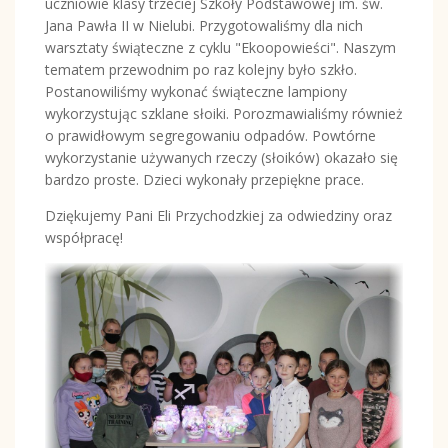
uczniowie klasy trzeciej Szkoły Podstawowej im. św.
Jana Pawła II w Nielubi. Przygotowaliśmy dla nich
warsztaty świąteczne z cyklu "Ekoopowieści". Naszym
tematem przewodnim po raz kolejny było szkło.
Postanowiliśmy wykonać świąteczne lampiony
wykorzystując szklane słoiki. Porozmawialiśmy również
o prawidłowym segregowaniu odpadów. Powtórne
wykorzystanie używanych rzeczy (słoików) okazało się
bardzo proste. Dzieci wykonały przepiękne prace.
Dziękujemy Pani Eli Przychodzkiej za odwiedziny oraz
współpracę!