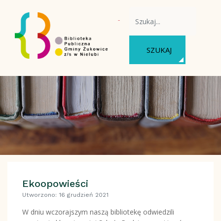
WYSZUKAJ NA STRONIE
SZUKAJ
Ekoopowieści
Utworzono: 16 grudzień 2021
W dniu wczorajszym naszą bibliotekę odwiedzili