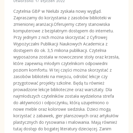
Utworzono: 17 styczeń 2022
Czytelnia GBP w Nielubi zyskała nowy wygląd.
Zapraszamy do korzystania z zasobów biblioteki w
zmienionej aranżacji.Oferujemy cztery stanowiska
komputerowe z bezpłatnym dostępem do internetu.
Przy jednym z nich można skorzystać z Cyfrowej
Wypożyczalni Publikacji Naukowych Academica z
dostępem do ok. 3,5 miliona publikacji. Czytelnia
wyposażona została w nowoczesne stoły oraz krzesła,
które zapewnią młodym czytelnikom odpowiedni
poziom komfortu. W tej części można skorzystać z
zasobów biblioteki na miejscu, odrobić lekcje czy
przygotować projekty szkolne. Będą tu również
prowadzone lekcje biblioteczne oraz warsztaty. Dla
najmłodszych czytelników została wydzielona strefa
do aktywności i odpoczynku, którą uzupełniono o
nowe meble oraz kolorowe siedziska. Dzieci mogą
korzystać z zabawek, gier planszowych oraz artykułów
plastycznych do rysowania i malowania. Mają również
tutaj dostęp do bogatej literatury dziecięcej. Zanim