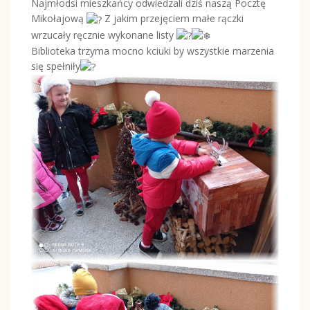
Najmłodsi mieszkańcy odwiedzali dziś naszą Pocztę
Mikołajową
Z jakim przejęciem małe rączki
wrzucały ręcznie wykonane listy
Biblioteka trzyma mocno kciuki by wszystkie marzenia
się spełniły