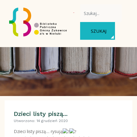
WYSZUKAJ NA STRONIE
SZUKAJ
Dzieci listy piszą...
Utworzono: 14 grudzień 2020
Dzieci listy piszą.... rysują