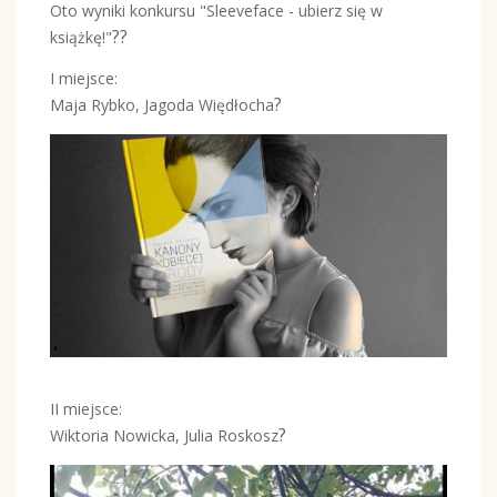
Oto wyniki konkursu "Sleeveface - ubierz się w
?
?
książkę!"
I miejsce:
?
Maja Rybko, Jagoda Więdłocha
II miejsce:
?
Wiktoria Nowicka, Julia Roskosz