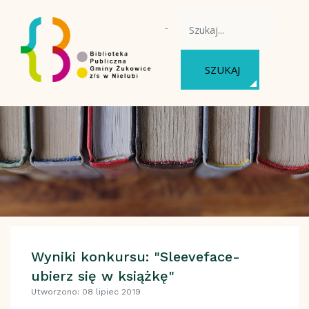
WYSZUKAJ NA STRONIE
SZUKAJ
Wyniki konkursu: "Sleeveface-
ubierz się w książkę"
Utworzono: 08 lipiec 2019