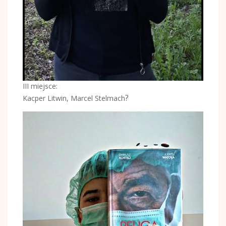
III miejsce:
?
Kacper Litwin, Marcel Stelmach