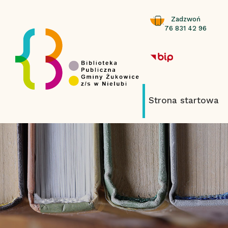
Zadzwoń
76 831 42 96
Strona startowa