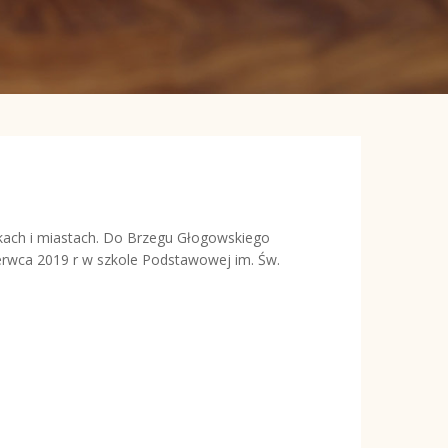
czkach i miastach. Do Brzegu Głogowskiego
czerwca 2019 r w szkole Podstawowej im. Św.