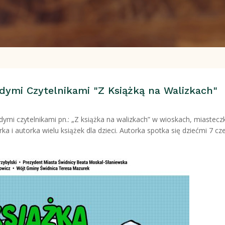
dymi Czytelnikami "Z Książką na Walizkach"
dymi czytelnikami pn.: „Z książka na walizkach” w wioskach, miaste
rka i autorka wielu książek dla dzieci. Autorka spotka się dziećmi 7 