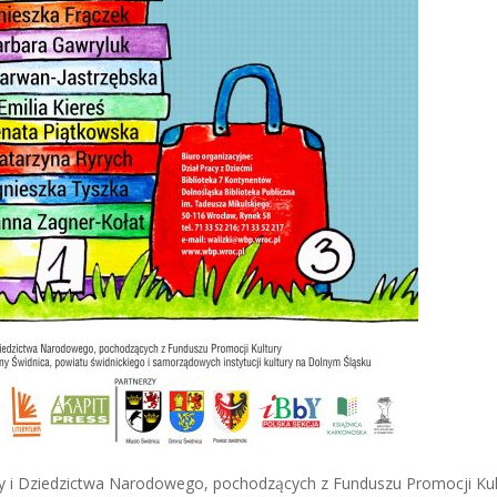
ry i Dziedzictwa Narodowego, pochodzących z Funduszu Promocji Kul