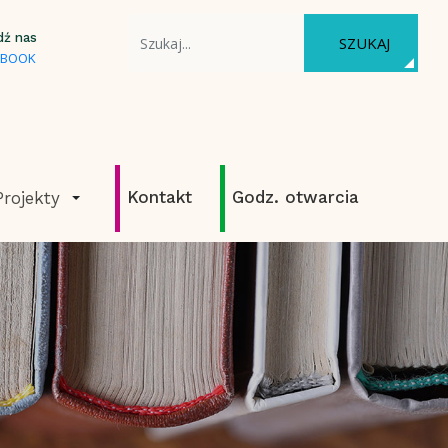
WYSZUKAJ NA STRONIE
dź nas
SZUKAJ
EBOOK
Kontakt
Godz. otwarcia
Projekty