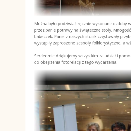
Można było podziwiać ręcznie wykonane ozdoby wie
przez panie potrawy na świąteczne stoły. Mnogość z
babeczek. Panie z naszych stoisk częstowały przy
wystąpiły zaproszone zespoły folklorystyczne, a w
Serdecznie dziękujemy wszystkim za udział i pomo
do obejrzenia fotorelacji z tego wydarzenia.