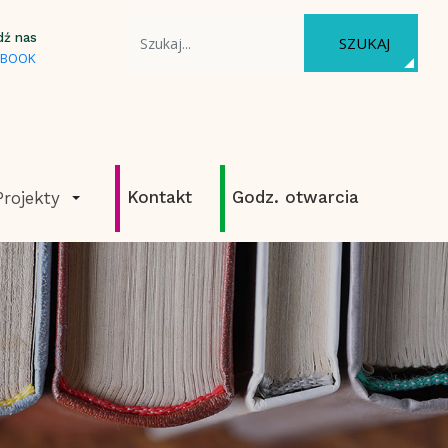
WYSZUKAJ NA STRONIE
dź nas
SZUKAJ
EBOOK
Kontakt
Godz. otwarcia
Projekty