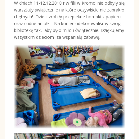
W dniach 11-12.12.2018 r w filii w Kromolinie odbyły się
warsztaty świątecznie na które oczywiście nie zabrakło
chętnych! Dzieci zrobiły przepiękne bombki z papieru
oraz cudne aniołki. Na koniec udekorowaliśmy swoją
bibliotekę tak, aby było miło i świątecznie. Dziękujemy
wszystkim dzieciom za wspaniałą zabawę.