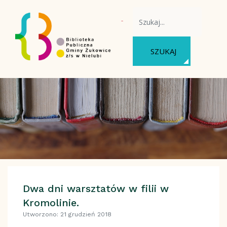
WYSZUKAJ NA STRONIE
SZUKAJ
Dwa dni warsztatów w filii w
Kromolinie.
Utworzono: 21 grudzień 2018