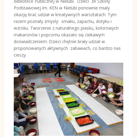
Bibliotece Publicznej w Nielubi.
Dzieci
ze Szkoły
Podstawowej im. KEN w Nielubi ponownie miały
okazję brać udział w kreatywnych warsztatach. Tym
razem poznały zmysły:
smaku, zapachu, dotyku i
wzroku. Tworzenie z naturalnego piasku, kolorowych
makaronów i popcornu okazało się ciekawym
doświadczeniem. Dzieci chętnie brały udział w
proponowanych aktywnych
zabawach, co bardzo nas
cieszy.