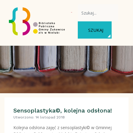
WYSZUKAJ NA STRONIE
SZUKAJ
Sensoplastyka©, kolejna odsłona!
Utworzono: 14 listopad 2018
Kolejna odsłona zajęć z sensoplastyki© w Gminnej