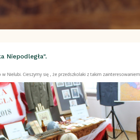
a Niepodległa".
o w Nielubi. Cieszymy się , że przedszkolaki z takim zainteresowanie