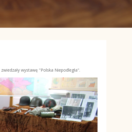
m zwiedzały wystawę "Polska Niepodległa".