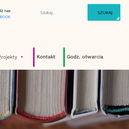
WYSZUKAJ NA STRONIE
dź nas
SZUKAJ
EBOOK
Kontakt
Godz. otwarcia
Projekty