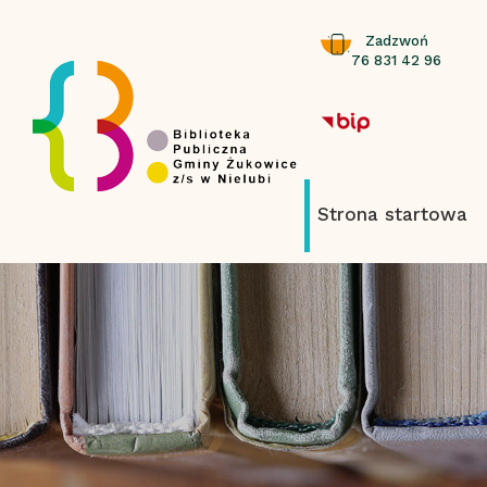
Zadzwoń
76 831 42 96
Strona startowa