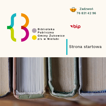
Zadzwoń
76 831 42 96
Strona startowa