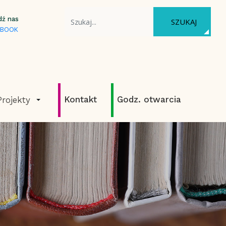
WYSZUKAJ NA STRONIE
dź nas
SZUKAJ
EBOOK
Kontakt
Godz. otwarcia
Projekty