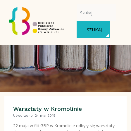
WYSZUKAJ NA STRONIE
SZUKAJ
Warsztaty w Kromolinie
Utworzono: 24 maj 2018
22 maja w filii GBP w Kromolinie odbyły się warsztaty