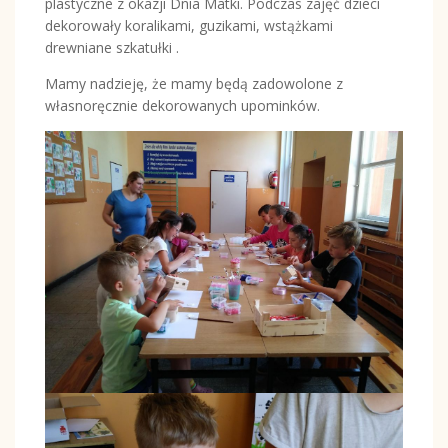
plastyczne z okazji Dnia Matki. Podczas zajęć dzieci
dekorowały koralikami, guzikami, wstążkami
drewniane szkatułki .
Mamy nadzieję, że mamy będą zadowolone z
własnoręcznie dekorowanych upominków.